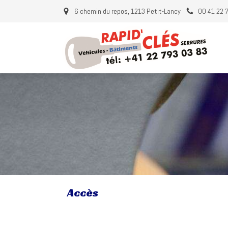
6 chemin du repos, 1213 Petit-Lancy
00 41 22 
Accès