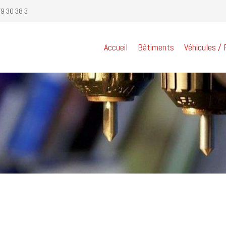
79 30 38 3
Accueil
Bâtiments
Véhicules /